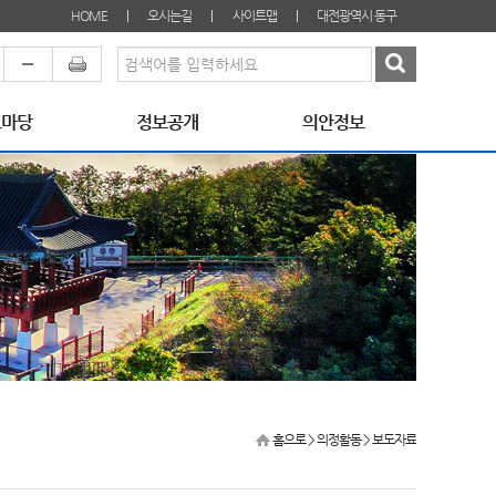
HOME
오시는길
사이트맵
대전광역시 동구
료마당
정보공개
의안정보
홈으로
> 의정활동 >
보도자료