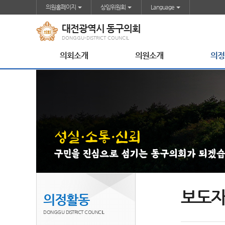
본문바로가기
의원홈페이지
상임위원회
Language
대전광역시 동구의회
DONGGU-DISTRICT COUNCIL
의회소개
의원소개
의정
보도
의정활동
DONGGU DISTRICT COUNCIL