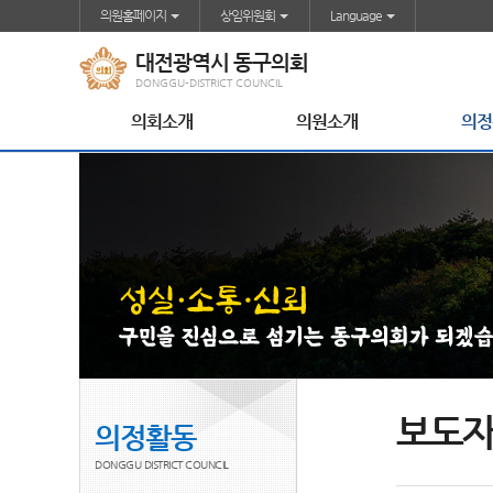
본문바로가기
의원홈페이지
상임위원회
Language
대전광역시 동구의회
DONGGU-DISTRICT COUNCIL
의회소개
의원소개
의정
보도
의정활동
DONGGU DISTRICT COUNCIL