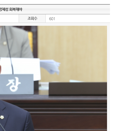
 정체성 회복해야
조회수
601