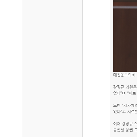
대전동구의회 
강정규 의원은
었다”며 “이
또한 “지자체
있다”고 지적
이어 강정규 
융합형 상권 