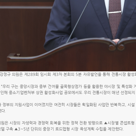
강정규 의원은 제289회 임시회 제3차 본회의 5분 자유발언을 통해 전통시장 활성
 “우리 구는 중앙시장과 중부 건어물 골목형상점가 등을 활용한 야시장 및 특성화 
로 인해 중소기업벤처부 상권 활성화사업 공모에서도 우리 전통시장이 매년 선정되지 
와 정부의 지원사업이 이어졌지만 여전히 시장들은 획일화된 사업만 반복하고, 시설
했다.
의원은 시장의 자생력과 경쟁력 회복을 위한 정책 전환 방향으로 ▲시장별 콘셉트형
모델 구축 ▲3~5년 단위의 중장기 로드맵형 시장 육성계획 수립을 제안했다.