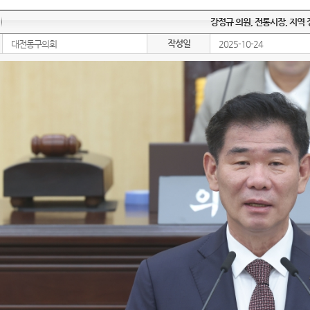
강정규 의원, 전통시장, 지역
작성일
대전동구의회
2025-10-24