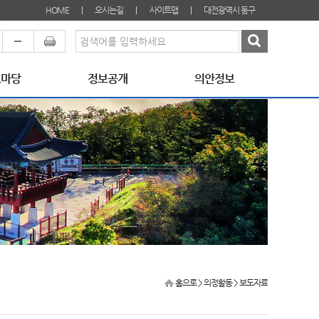
HOME
오시는길
사이트맵
대전광역시 동구
료마당
정보공개
의안정보
홈으로
> 의정활동 >
보도자료