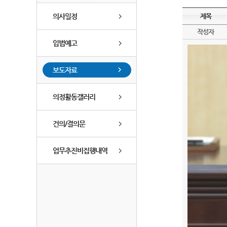
의사일정
제목
작성자
입법예고
보도자료
의정활동갤러리
건의/결의문
업무추진비집행내역