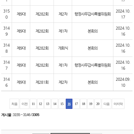
315
2024.10.
제9대
제282회
제2차
행정사무감사특별위원회
0
17
314
2024.10.
제9대
제282회
제1차
본회의
9
16
314
2024.10.
제9대
제282회
개회식
본회의
8
16
314
2024.10.
제9대
제282회
제1차
행정사무감사특별위원회
7
16
314
2024.09.
제9대
제281회
제2차
본회의
6
10
처음
이전
11
12
13
14
15
16
17
18
19
20
다음
마지막
게시물
:
3155 ~ 3146
/
3305