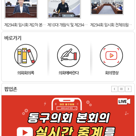
제294회 임시회 전체의원간담회
제294회 임시회 제2차 본회의
제10대 개원식 및 제294회 임시회 제1차 본회의
바로가기
의회회의록
의회에바란다
회의영상
팝업존