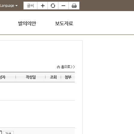
Language
발의의안
보도자료
홈으로
> >
성자
작성일
조회
첨부