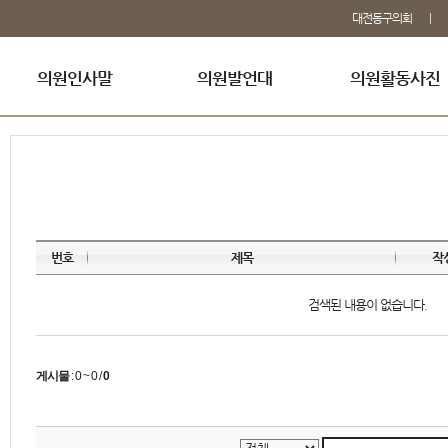
대전동구의회
의원인사말
의원발언대
의원활동사진
번호
제목
작
검색된 내용이 없습니다.
게시물
:
0 ~ 0
/
0