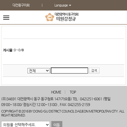
본문바로가기
대전동구의회
Language
대전광역시 동구의회
전
의원
강정규
체
메
뉴
게시물
:
0 ~ 0
/
0
HOME
TOP
(우)34691 대전광역시 동구 동구청로 147(가오동) TEL : 042)251-6061 (평일
09:00~18:00/ 점심시간:12:00~13:00) , FAX: 042)255-2159
COPYRIGHT © 2016 BY DONG-GU DISTRICT COUNCIL DAEJEON METROPOLITAN CITY. ALL
RIGHT RESERVED.