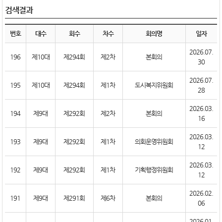
검색결과
번호
대수
회수
차수
회의명
일자
2026.07.
196
제10대
제294회
제2차
본회의
30
2026.07.
195
제10대
제294회
제1차
도시복지위원회
28
2026.03.
194
제9대
제292회
제2차
본회의
16
2026.03.
193
제9대
제292회
제1차
의회운영위원회
12
2026.03.
192
제9대
제292회
제1차
기획행정위원회
12
2026.02.
191
제9대
제291회
제6차
본회의
06
2026.01.