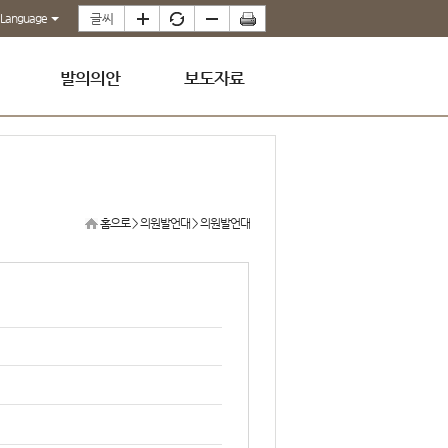
Language
발의의안
보도자료
홈으로
> 의원발언대 >
의원발언대