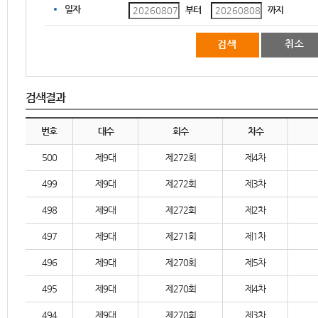
일자
부터
까지
검색결과
번호
대수
회수
차수
500
제9대
제272회
제4차
499
제9대
제272회
제3차
498
제9대
제272회
제2차
497
제9대
제271회
제1차
496
제9대
제270회
제5차
495
제9대
제270회
제4차
494
제9대
제270회
제3차