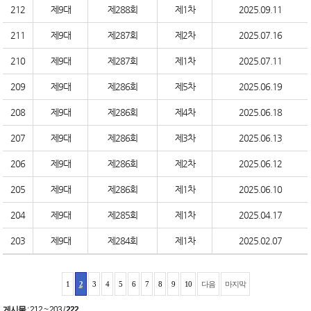
212
제9대
제288회
제1차
2025.09.11
211
제9대
제287회
제2차
2025.07.16
210
제9대
제287회
제1차
2025.07.11
209
제9대
제286회
제5차
2025.06.19
208
제9대
제286회
제4차
2025.06.18
207
제9대
제286회
제3차
2025.06.13
206
제9대
제286회
제2차
2025.06.12
205
제9대
제286회
제1차
2025.06.10
204
제9대
제285회
제1차
2025.04.17
203
제9대
제284회
제1차
2025.02.07
1
2
3
4
5
6
7
8
9
10
다음
마지막
게시물
:
212 ~ 203
/
222