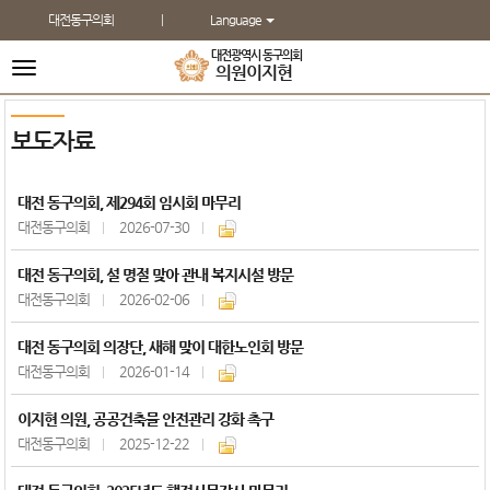
본문바로가기
대전동구의회
Language
대전광역시 동구의회
전
의원
이지현
체
메
뉴
보도자료
대전 동구의회, 제294회 임시회 마무리
대전동구의회
2026-07-30
대전 동구의회, 설 명절 맞아 관내 복지시설 방문
대전동구의회
2026-02-06
대전 동구의회 의장단, 새해 맞이 대한노인회 방문
대전동구의회
2026-01-14
이지현 의원, 공공건축물 안전관리 강화 촉구
대전동구의회
2025-12-22