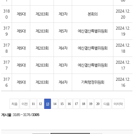
318
2024.12.
제9대
제283회
제3차
본회의
0
20
317
2024.12.
제9대
제283회
제5차
예산결산특별위원회
9
19
317
2024.12.
제9대
제283회
제4차
예산결산특별위원회
8
18
317
2024.12.
제9대
제283회
제3차
예산결산특별위원회
7
17
317
2024.12.
제9대
제283회
제4차
기획행정위원회
6
16
처음
이전
11
12
13
14
15
16
17
18
19
20
다음
마지막
게시물
:
3185 ~ 3176
/
3305