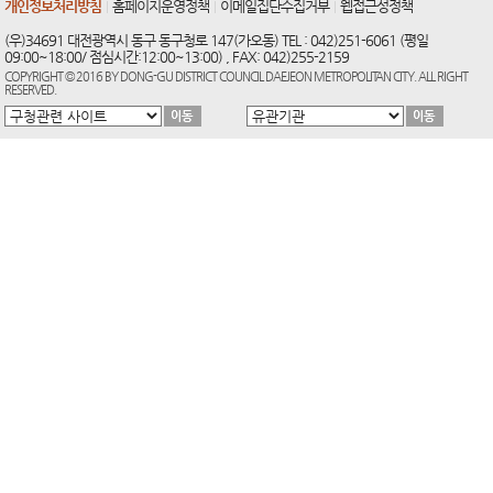
개인정보처리방침
홈페이지운영정책
이메일집단수집거부
웹접근성정책
(우)34691 대전광역시 동구 동구청로 147(가오동) TEL : 042)251-6061 (평일
09:00~18:00/ 점심시간:12:00~13:00) , FAX: 042)255-2159
COPYRIGHT © 2016 BY DONG-GU DISTRICT COUNCIL DAEJEON METROPOLITAN CITY. ALL RIGHT
RESERVED.